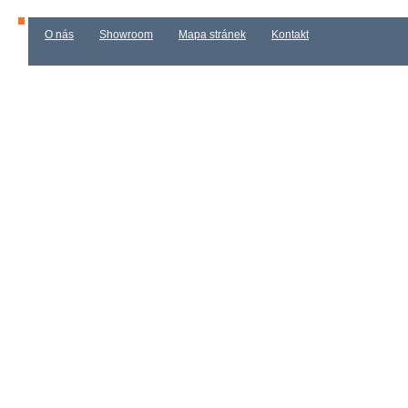
O nás
Showroom
Mapa stránek
Kontakt