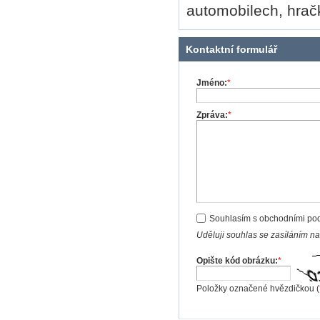
automobilech, hračk
Kontaktní formulář
Jméno:
*
Zpráva:
*
Souhlasím s obchodními po
Uděluji souhlas se zasíláním n
Opište kód obrázku:
*
Položky označené hvězdičkou (