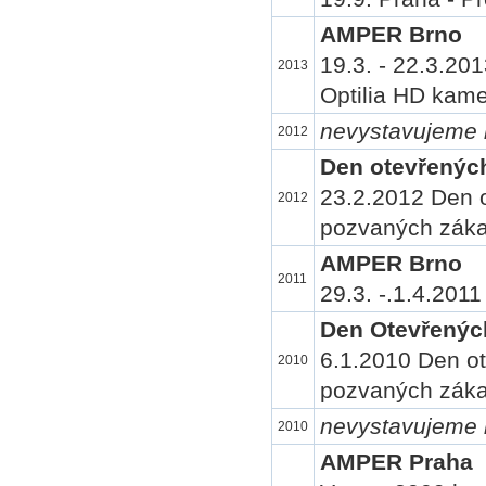
AMPER Brno
19.3. - 22.3.20
2013
Optilia HD kame
nevystavujeme 
2012
Den otevřených
23.2.2012 Den o
2012
pozvaných záka
AMPER Brno
2011
29.3. -.1.4.2011
Den Otevřenýc
6.1.2010 Den ot
2010
pozvaných záka
nevystavujeme 
2010
AMPER Praha