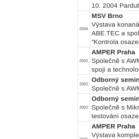
10. 2004 Pardu
MSV Brno
Výstava konaná
2004
ABE.TEC a spol
"Kontrola osaz
AMPER Praha
Společně s AWM
2002
spoji a technol
Odborný semin
2002
Společně s AWM
Odborný semin
Společně s Mikr
2002
testování osaze
AMPER Praha
Výstava komple