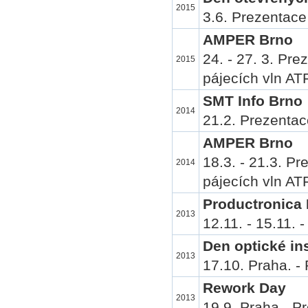
2015
3.6. Prezentace
AMPER Brno
24. - 27. 3. Pr
2015
pájecích vln ATF
SMT Info Brno
2014
21.2. Prezentac
AMPER Brno
18.3. - 21.3. P
2014
pájecích vln ATF
Productronica
2013
12.11. - 15.11. 
Den optické i
2013
17.10. Praha. - 
Rework Day
2013
19.9. Praha - P