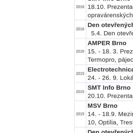
18.10. Prezent
2016
opravárenských 
Den otevřených
2016
5.4. Den otevře
AMPER Brno
15. - 18. 3. Pr
2016
Termopro, pájec
Electrotechnic
2015
24. - 26. 9. Lok
SMT Info Brno
2015
20.10. Prezenta
MSV Brno
14. - 18.9. Mez
2015
10, Optilia, Tres
Den otevřených