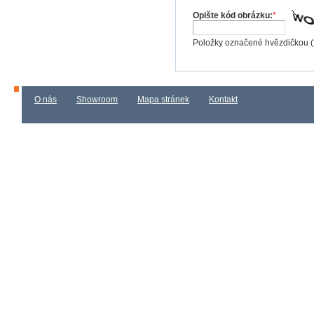
Opište kód obrázku:
*
Položky označené hvězdičkou (
O nás
Showroom
Mapa stránek
Kontakt