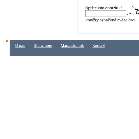
Opište kód obrázku:
*
Položky označené hvězdičkou (
O nás
Showroom
Mapa stránek
Kontakt