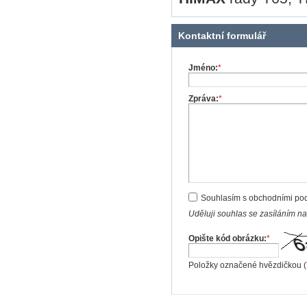
Kontaktní formulář
Jméno:
*
Zpráva:
*
Souhlasím s obchodními po
Uděluji souhlas se zasíláním n
Opište kód obrázku:
*
Položky označené hvězdičkou (