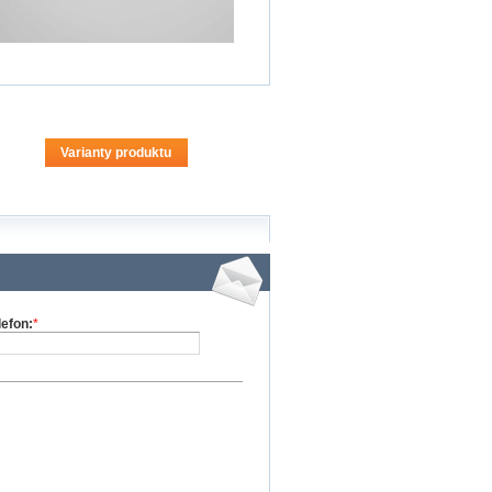
Varianty produktu
lefon:
*