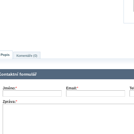
Popis
Komentáře (0)
Kontaktní formulář
Jméno:
*
Email:
*
Te
Zpráva:
*