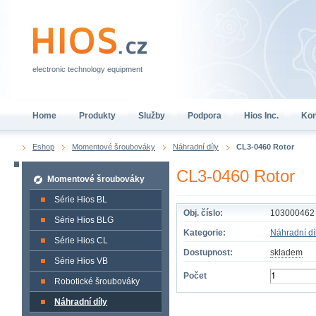
electronic technology equipment
Home
Produkty
Služby
Podpora
Hios Inc.
Kon
Eshop
Momentové šroubováky
Náhradní díly
CL3-0460 Rotor
CL3-0460 Rotor
Momentové šroubováky
Série Hios BL
Obj. číslo:
103000462
Série Hios BLG
Kategorie:
Náhradní dí
Série Hios CL
Dostupnost:
skladem
Série Hios VB
Počet
Robotické šroubováky
Náhradní díly