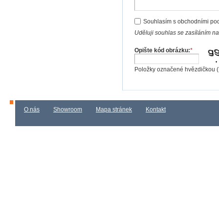
Souhlasím s obchodními po
Uděluji souhlas se zasíláním n
Opište kód obrázku:
*
Položky označené hvězdičkou (
O nás
Showroom
Mapa stránek
Kontakt