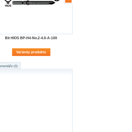
Bit HIOS BP-H4-No.2-4.0-A-100
Varianty produktu
omentáře (0)