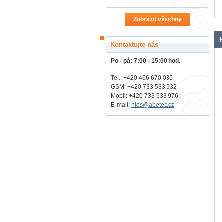
Zobrazit všechny
Kontaktujte nás
Po - pá: 7:00 - 15:00 hod.
Tel.: +420 466 670 035
GSM: +420 733 533 932
Mobil: +420
733 533 976
E-mail:
hios@abetec.cz