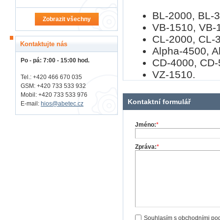
BL-2000, BL-3
Zobrazit všechny
VB-1510, VB-
CL-2000, CL-3
Kontaktujte nás
Alpha-4500, A
CD-4000, CD-
Po - pá: 7:00 - 15:00 hod.
VZ-1510.
Tel.: +420 466 670 035
GSM: +420 733 533 932
Mobil: +420
733 533 976
Kontaktní formulář
E-mail:
hios@abetec.cz
Jméno:
*
Zpráva:
*
Souhlasím s obchodními po